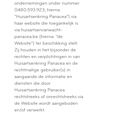
ondernemingen onder nummer
0480.593.923; hierna:
“Huisartsenkring Panacea”) via
haar website die toegankelijk is
via huisartsenvanwacht-
panacea.be (hierna: “de
Website”) ter beschikking stelt.
Zij houden in het bijzonder de
rechten en verplichtingen in van
Huisartsenkring Panacea en de
rechtmatige gebruiker(s) in
aangaande de informatie en
diensten die door
Huisartsenkring Panacea
rechtstreeks of onrechtstreeks via
de Website wordt aangeboden
en/of verwerkt.