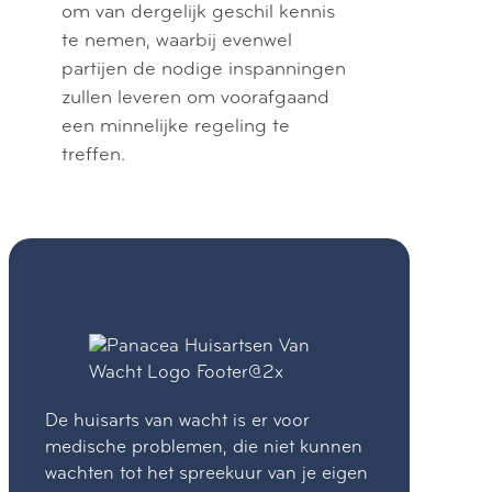
om van dergelijk geschil kennis
te nemen, waarbij evenwel
partijen de nodige inspanningen
zullen leveren om voorafgaand
een minnelijke regeling te
treffen.
De huisarts van wacht is er voor
medische problemen, die niet kunnen
wachten tot het spreekuur van je eigen