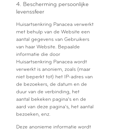
4. Bescherming persoonlijke
levenssfeer
Huisartsenkring Panacea verwerkt
met behulp van de Website een
aantal gegevens van Gebruikers
van haar Website. Bepaalde
informatie die door
Huisartsenkring Panacea wordt
verwerkt is anoniem, zoals (maar
niet beperkt tot) het IP-adres van
de bezoekers, de datum en de
duur van de verbinding, het
aantal bekeken pagina’s en de
aard van deze pagina’s, het aantal
bezoeken, enz.
Deze anonieme informatie wordt